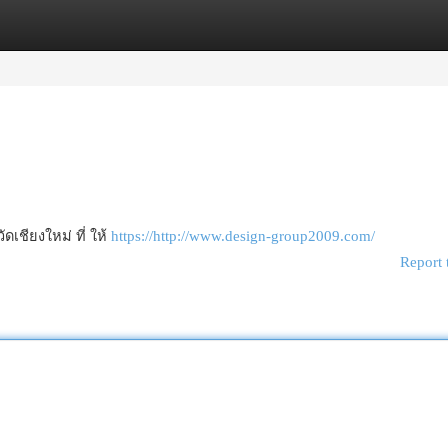
egories
Register
Login
ดเชียงใหม่ ที่ ให้
https://http://www.design-group2009.com/
Report 