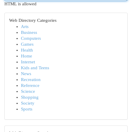
HTML is allowed
Web Directory Categories
Arts
Business
Computers
Games
Health
Home
Internet
Kids and Teens
News
Recreation
Reference
Science
Shopping
Society
Sports