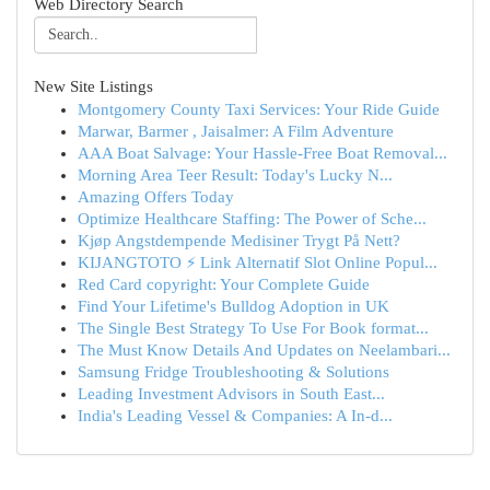
Web Directory Search
New Site Listings
Montgomery County Taxi Services: Your Ride Guide
Marwar, Barmer , Jaisalmer: A Film Adventure
AAA Boat Salvage: Your Hassle-Free Boat Removal...
Morning Area Teer Result: Today's Lucky N...
Amazing Offers Today
Optimize Healthcare Staffing: The Power of Sche...
Kjøp Angstdempende Medisiner Trygt På Nett?
KIJANGTOTO ⚡ Link Alternatif Slot Online Popul...
Red Card copyright: Your Complete Guide
Find Your Lifetime's Bulldog Adoption in UK
The Single Best Strategy To Use For Book format...
The Must Know Details And Updates on Neelambari...
Samsung Fridge Troubleshooting & Solutions
Leading Investment Advisors in South East...
India's Leading Vessel & Companies: A In-d...