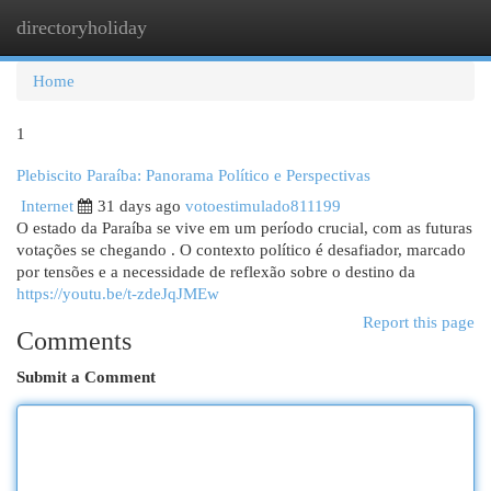
directoryholiday
Togg
navi
Home
1
Plebiscito Paraíba: Panorama Político e Perspectivas
Internet
31 days ago
votoestimulado811199
O estado da Paraíba se vive em um período crucial, com as futuras
votações se chegando . O contexto político é desafiador, marcado
por tensões e a necessidade de reflexão sobre o destino da
https://youtu.be/t-zdeJqJMEw
Report this page
Comments
Submit a Comment