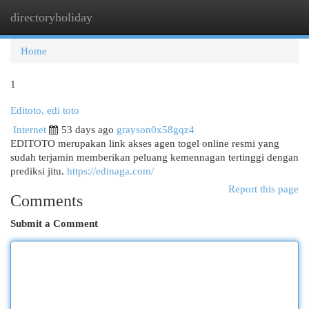
directoryholiday
Togg
navi
Home
1
Editoto, edi toto
Internet
53 days ago
grayson0x58gqz4
EDITOTO merupakan link akses agen togel online resmi yang
sudah terjamin memberikan peluang kemennagan tertinggi dengan
prediksi jitu.
https://edinaga.com/
Report this page
Comments
Submit a Comment