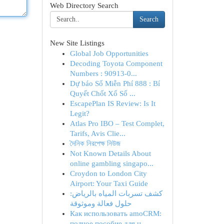
Web Directory Search
Search
New Site Listings
Global Job Opportunities
Decoding Toyota Component
Numbers : 90913-0...
Dự báo Số Miễn Phí 888 : Bí
Quyết Chốt Xổ Số ...
EscapePlan IS Review: Is It
Legit?
Atlas Pro IBO – Test Complet,
Tarifs, Avis Clie...
দৈনিক নিরপেক্ষ নিউজ
Not Known Details About
online gambling singapo...
Croydon to London City
Airport: Your Taxi Guide
كشف تسربات المياه بالرياض:
حلول فعالة وموثوقة
Как использовать amoCRM:
полное пособие для н...