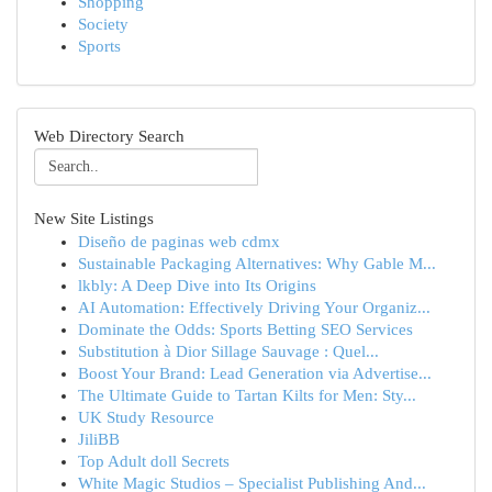
Shopping
Society
Sports
Web Directory Search
New Site Listings
Diseño de paginas web cdmx
Sustainable Packaging Alternatives: Why Gable M...
lkbly: A Deep Dive into Its Origins
AI Automation: Effectively Driving Your Organiz...
Dominate the Odds: Sports Betting SEO Services
Substitution à Dior Sillage Sauvage : Quel...
Boost Your Brand: Lead Generation via Advertise...
The Ultimate Guide to Tartan Kilts for Men: Sty...
UK Study Resource
JiliBB
Top Adult doll Secrets
White Magic Studios – Specialist Publishing And...