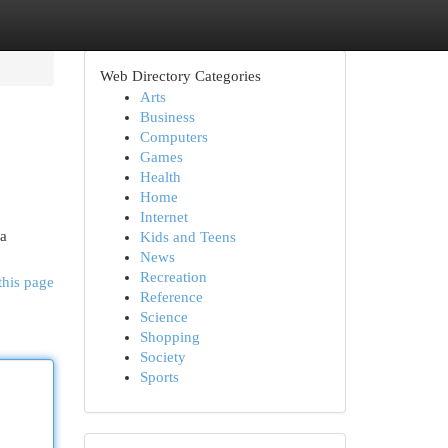
Web Directory Categories
Arts
Business
Computers
Games
Health
Home
Internet
na
Kids and Teens
News
Recreation
this page
Reference
Science
Shopping
Society
Sports