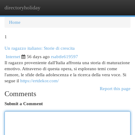
directoryholiday
Togg
navi
Home
1
Un ragazzo italiano: Storie di crescita
Internet
56 days ago
rsabtfe619597
Il ragazzo proveniente dall'Italia affronta una storia di maturazione
emotivo. Attraverso di questa opera, si esplorano temi come
l'amore, le sfide della adolescenza e la ricerca della vera voce. Si
segue il
https://ertdekor.com/
Report this page
Comments
Submit a Comment