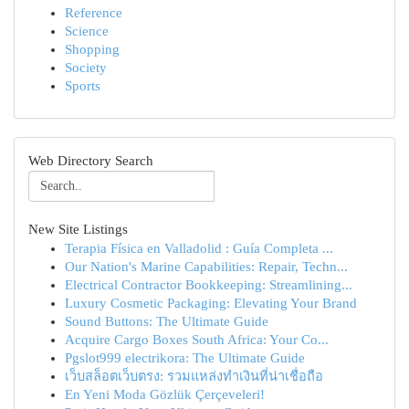
Reference
Science
Shopping
Society
Sports
Web Directory Search
New Site Listings
Terapia Física en Valladolid : Guía Completa ...
Our Nation's Marine Capabilities: Repair, Techn...
Electrical Contractor Bookkeeping: Streamlining...
Luxury Cosmetic Packaging: Elevating Your Brand
Sound Buttons: The Ultimate Guide
Acquire Cargo Boxes South Africa: Your Co...
Pgslot999 electrikora: The Ultimate Guide
เว็บสล็อตเว็บตรง: รวมแหล่งทำเงินที่น่าเชื่อถือ
En Yeni Moda Gözlük Çerçeveleri!