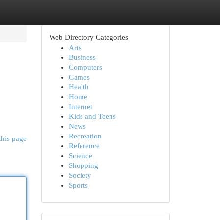
Web Directory Categories
Arts
Business
Computers
Games
Health
Home
Internet
Kids and Teens
News
Recreation
this page
Reference
Science
Shopping
Society
Sports