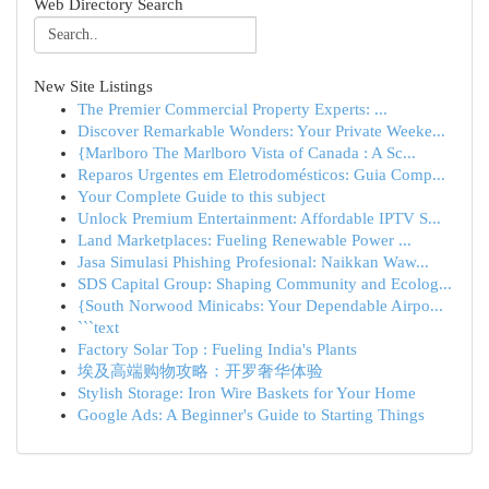
Web Directory Search
New Site Listings
The Premier Commercial Property Experts: ...
Discover Remarkable Wonders: Your Private Weeke...
{Marlboro The Marlboro Vista of Canada : A Sc...
Reparos Urgentes em Eletrodomésticos: Guia Comp...
Your Complete Guide to this subject
Unlock Premium Entertainment: Affordable IPTV S...
Land Marketplaces: Fueling Renewable Power ...
Jasa Simulasi Phishing Profesional: Naikkan Waw...
SDS Capital Group: Shaping Community and Ecolog...
{South Norwood Minicabs: Your Dependable Airpo...
```text
Factory Solar Top : Fueling India's Plants
埃及高端购物攻略：开罗奢华体验
Stylish Storage: Iron Wire Baskets for Your Home
Google Ads: A Beginner's Guide to Starting Things