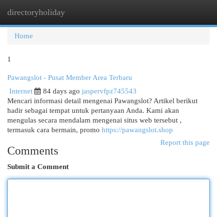
directoryholiday
Togg
navi
Home
1
Pawangslot - Pusat Member Area Terbaru
Internet
84 days ago
jaspervfpz745543
Mencari informasi detail mengenai Pawangslot? Artikel berikut
hadir sebagai tempat untuk pertanyaan Anda. Kami akan
mengulas secara mendalam mengenai situs web tersebut ,
termasuk cara bermain, promo
https://pawangslot.shop
Report this page
Comments
Submit a Comment