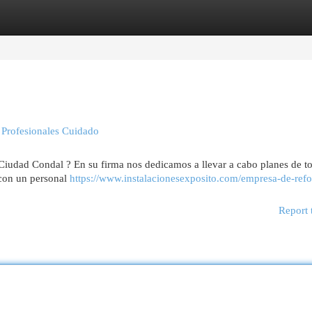
egories
Register
Login
 Profesionales Cuidado
iudad Condal ? En su firma nos dedicamos a llevar a cabo planes de to
 con un personal
https://www.instalacionesexposito.com/empresa-de-ref
Report 