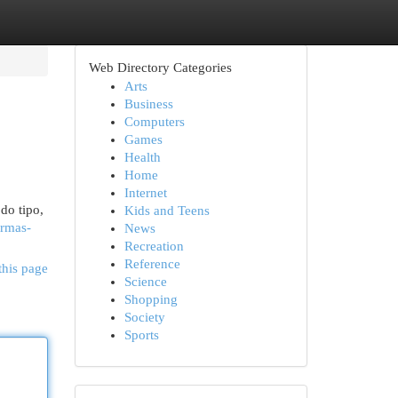
Web Directory Categories
Arts
Business
Computers
Games
Health
Home
Internet
do tipo,
Kids and Teens
ormas-
News
Recreation
Reference
this page
Science
Shopping
Society
Sports