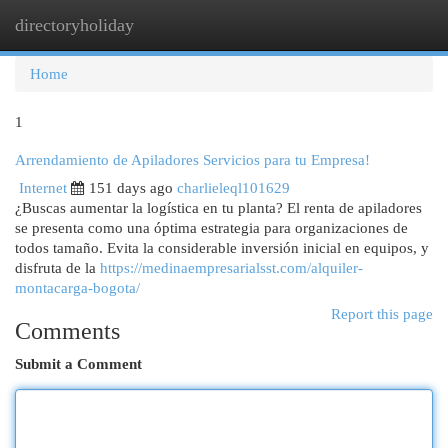
directoryholiday
Togg
navi
Home
1
Arrendamiento de Apiladores Servicios para tu Empresa!
Internet
151 days ago
charlieleql101629
¿Buscas aumentar la logística en tu planta? El renta de apiladores
se presenta como una óptima estrategia para organizaciones de
todos tamaño. Evita la considerable inversión inicial en equipos, y
disfruta de la
https://medinaempresarialsst.com/alquiler-
montacarga-bogota/
Report this page
Comments
Submit a Comment