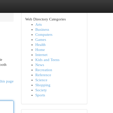
Web Directory Categories
Arts
Business
Computers
Games
Health
Home
Internet
le
Kids and Teens
booth
News
Recreation
Reference
Science
this page
Shopping
Society
Sports