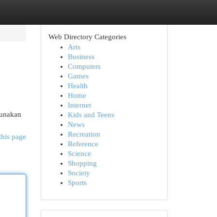
Web Directory Categories
Arts
Business
Computers
Games
Health
Home
Internet
Gunakan
Kids and Teens
News
Recreation
this page
Reference
Science
Shopping
Society
Sports