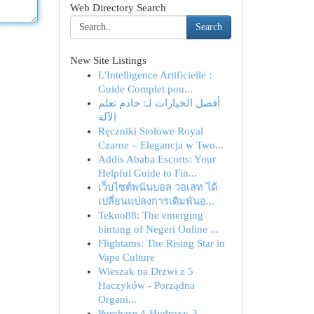
Web Directory Search
Search
New Site Listings
L'Intelligence Artificielle :
Guide Complet pou...
أفضل الخيارات لـ: خادم تعلم
الآلة
Ręczniki Stołowe Royal
Czarne – Elegancja w Two...
Addis Ababa Escorts: Your
Helpful Guide to Fin...
เว็บไซต์พนันบอล วอเลท ได้
เปลี่ยนแปลงการเดิมพันอ...
Tekno88: The emerging
bintang of Negeri Online ...
Flightams: The Rising Star in
Vape Culture
Wieszak na Drzwi z 5
Haczyków - Porządna
Organi...
Purchase 4-Hydroxy-3-