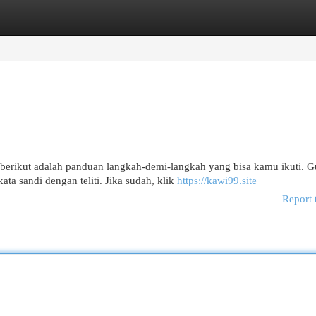
egories
Register
Login
 berikut adalah panduan langkah-demi-langkah yang bisa kamu ikuti. 
 sandi dengan teliti. Jika sudah, klik
https://kawi99.site
Report 