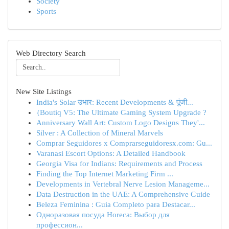
Society
Sports
Web Directory Search
New Site Listings
India's Solar उभार: Recent Developments & पूंजी...
{Boutiq V5: The Ultimate Gaming System Upgrade ?
Anniversary Wall Art: Custom Logo Designs They'...
Silver : A Collection of Mineral Marvels
Comprar Seguidores x Comprarseguidoresx.com: Gu...
Varanasi Escort Options: A Detailed Handbook
Georgia Visa for Indians: Requirements and Process
Finding the Top Internet Marketing Firm ...
Developments in Vertebral Nerve Lesion Manageme...
Data Destruction in the UAE: A Comprehensive Guide
Beleza Feminina : Guia Completo para Destacar...
Одноразовая посуда Horeca: Выбор для
профессион...