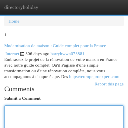
directoryholiday
Togg
navi
Home
1
Modernisation de maison : Guide complet pour la France
Internet
306 days ago
barryhwwn073881
Embrassez le projet de la rénovation de votre maison en France
avec notre guide complet. Qu'il s'agisse d'une simple
transformation ou d'une rénovation complète, nous vous
accompagnons à chaque étape. Des
https://europeproexpert.com
Report this page
Comments
Submit a Comment