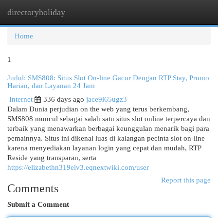
directoryholiday
Togg
navi
Home
1
Judul: SMS808: Situs Slot On-line Gacor Dengan RTP Stay, Promo
Harian, dan Layanan 24 Jam
Internet
336 days ago
jace9l65ugz3
Dalam Dunia perjudian on the web yang terus berkembang,
SMS808 muncul sebagai salah satu situs slot online terpercaya dan
terbaik yang menawarkan berbagai keunggulan menarik bagi para
pemainnya. Situs ini dikenal luas di kalangan pecinta slot on-line
karena menyediakan layanan login yang cepat dan mudah, RTP
Reside yang transparan, serta
https://elizabethn319elv3.eqnextwiki.com/user
Report this page
Comments
Submit a Comment