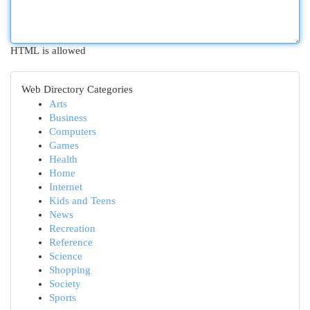
HTML is allowed
Web Directory Categories
Arts
Business
Computers
Games
Health
Home
Internet
Kids and Teens
News
Recreation
Reference
Science
Shopping
Society
Sports