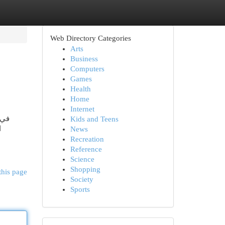
Web Directory Categories
Arts
Business
Computers
Games
Health
Home
Internet
في 
Kids and Teens
ا
News
Recreation
Reference
Science
Shopping
this page
Society
Sports