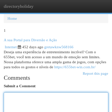
directoryholiday
Togg
navi
Home
1
A sua Portal para Diversão e Ação
Internet
452 days ago
gretawknw568166
Deseja uma experiência de entretenimento incrível? Com o
655bet, você tem acesso a um mundo de emoção sem limites.
Nossa plataforma oferece uma ampla gama de jogos, com opções
para todos os gostos e níveis de
https://655bet-win.com.br/
Report this page
Comments
Submit a Comment