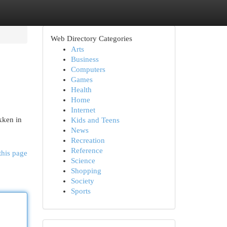
Web Directory Categories
Arts
Business
Computers
Games
Health
Home
Internet
kken in
Kids and Teens
.
News
Recreation
Reference
this page
Science
Shopping
Society
Sports